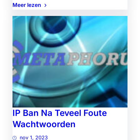
Meer lezen
IP Ban Na Teveel Foute
Wachtwoorden
nov 1, 2023