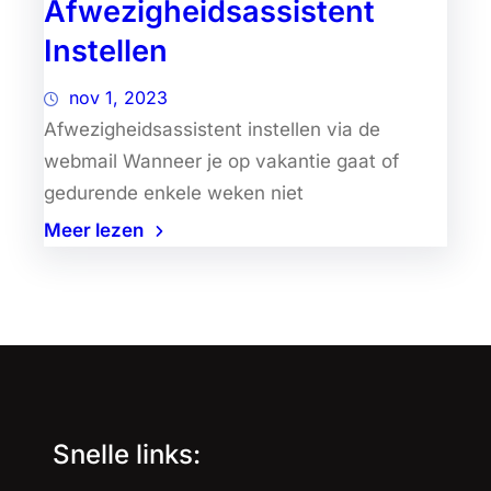
Afwezigheidsassistent
Instellen
nov 1, 2023
Afwezigheidsassistent instellen via de
webmail Wanneer je op vakantie gaat of
gedurende enkele weken niet
Meer lezen
Snelle links: