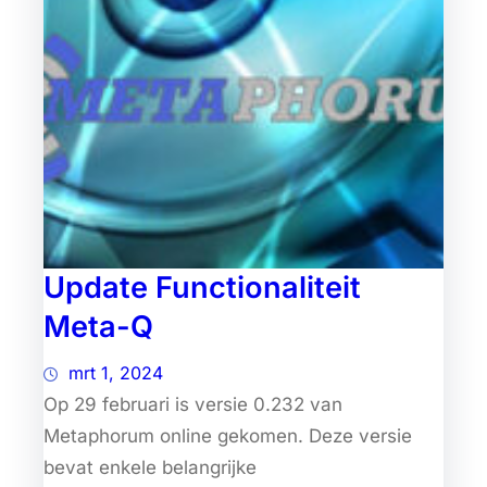
Update Functionaliteit
Meta-Q
mrt 1, 2024
Op 29 februari is versie 0.232 van
Metaphorum online gekomen. Deze versie
bevat enkele belangrijke